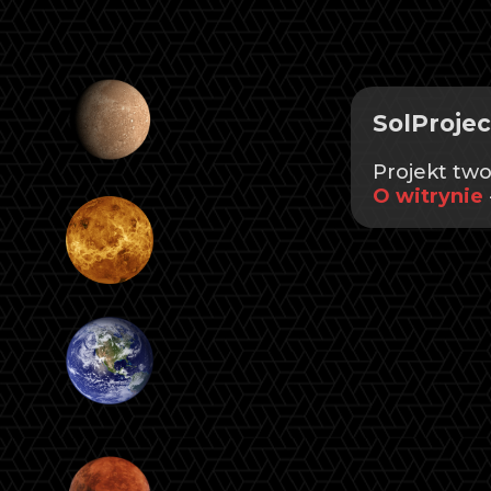
SolProjec
Projekt tw
O witrynie