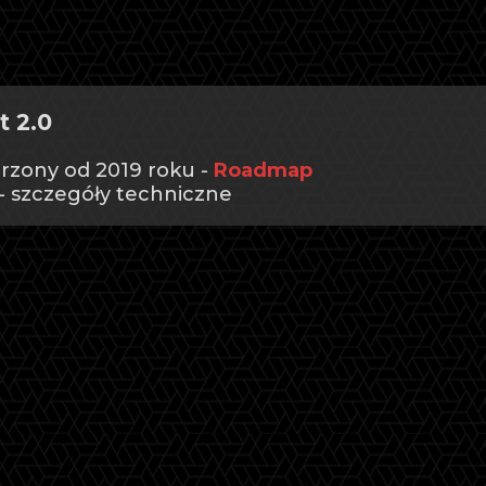
t 2.0
orzony od 2019 roku -
Roadmap
- szczegóły techniczne